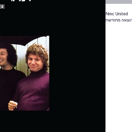
Nmc United
הוצאה מחודשת