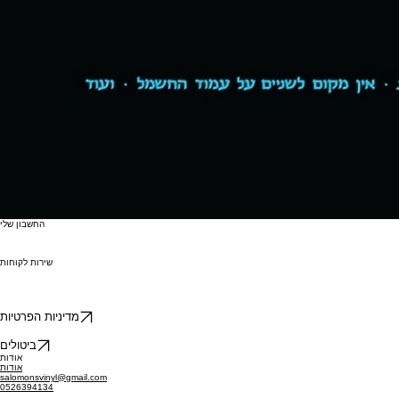
החשבון שלי
שירות לקוחות
מדיניות הפרטיות
ביטולים
אודות
אודות
salomonsvinyl@gmail.com
0526394134