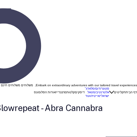
Embark on extraordinary adventures with our tailored travel experiences, משלוחים משלוחים חינם ברכישה מעל 299 ש"ח בהזנת קוד קופון "VINYL "
סטונר/דום/סלאדג׳
דף הבית
תקליטים
אלטרנטיב/מטאל
דיסקים
קלטות
מרצנדייז
אודות הסלומונס
ישראלי/אייטיז/ועוד
Slowrepeat - Abra Cannabra(דיסק