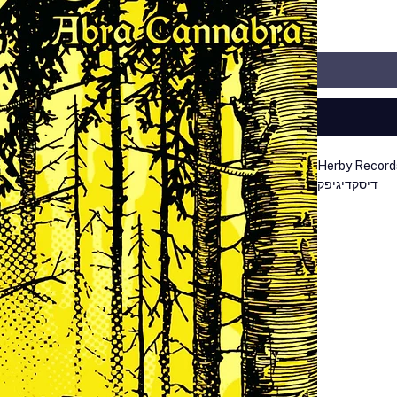
Herby Record
דיסק
דיגיפק