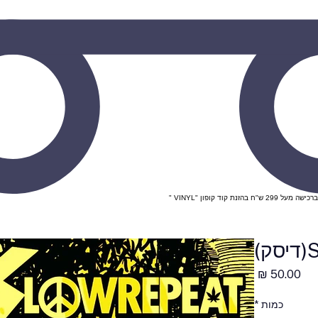
)
מחיר
כמות
*