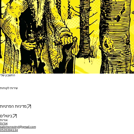
החשבון שלי
שירות לקוחות
מדיניות הפרטיות
ביטולים
אודות
אודות
salomonsvinyl@gmail.com
0526394134