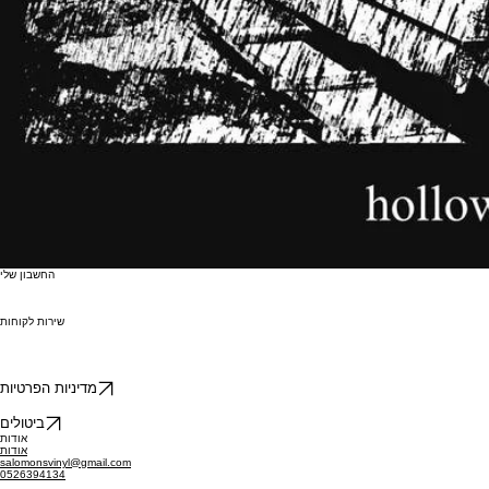
החשבון שלי
שירות לקוחות
מדיניות הפרטיות
ביטולים
אודות
אודות
salomonsvinyl@gmail.com
0526394134