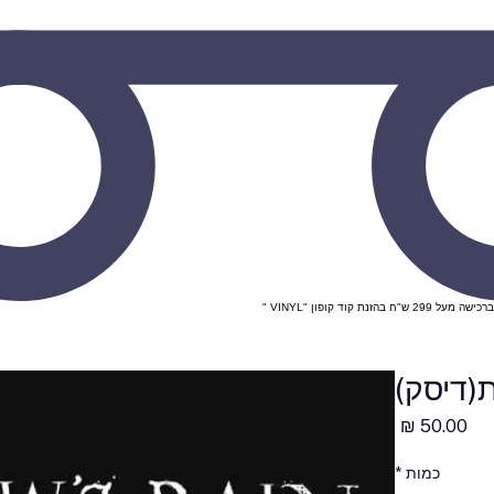
מחיר
כמות
*