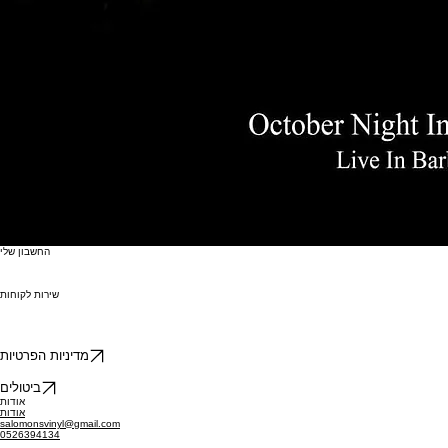
החשבון שלי
שירות לקוחות
מדיניות הפרטיות
ביטולים
אודות
אודות
salomonsvinyl@gmail.com
0526394134