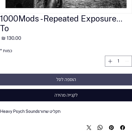
...1000Mods -Repeated Exposure
To
מ
כמות
*
הוספה לסל
לקנייה מהירה
תקליט שחור
Heavy Psych Sounds