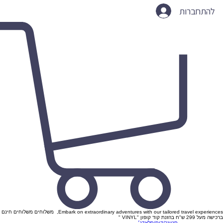
להתחברות
Embark on extraordinary adventures with our tailored travel experiences, משלוחים משלוחים חינם
ברכישה מעל 299 ש"ח בהזנת קוד קופון "VINYL "
סטונר/דום/סלאדג׳