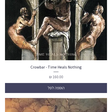
Crowbar - Time Heals Nothing
מחיר
הוספה לסל