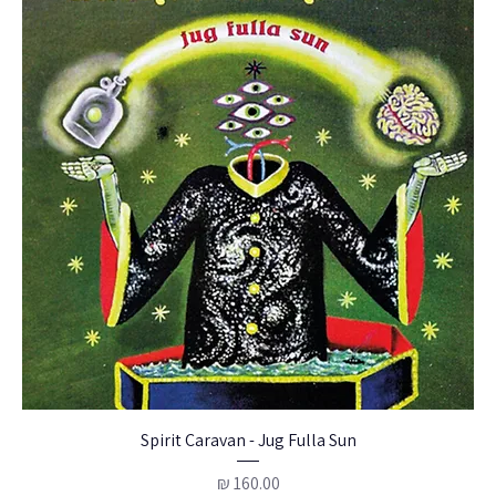
Spirit Caravan - Jug Fulla Sun
מחיר