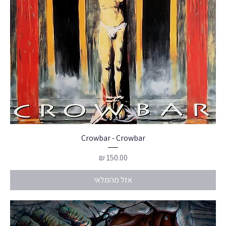
Crowbar - Crowbar
מחיר
אזל מהמלאי