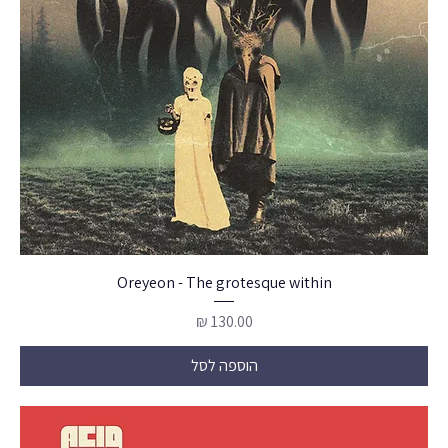
Oreyeon - The grotesque within
מחיר
הוספה לסל