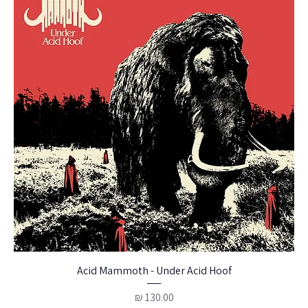
Acid Mammoth - Under Acid Hoof
מחיר