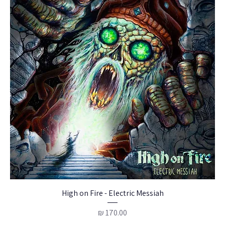
High on Fire - Electric Messiah
מחיר