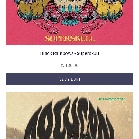
Black Rainbows - Superskull
מחיר
הוספה לסל