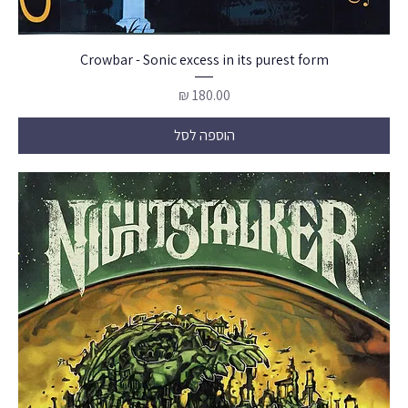
Crowbar - Sonic excess in its purest form
מחיר
הוספה לסל