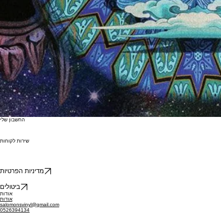
החשבון שלי
שירות לקוחות
מדיניות הפרטיות
ביטולים
אודות
אודות
salomonsvinyl@gmail.com
0526394134