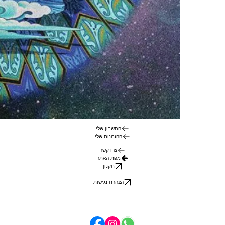
החשבון שלי
ההזמנות שלי
צרו קשר
מפת האתר
תקנון
הצהרת נגישות