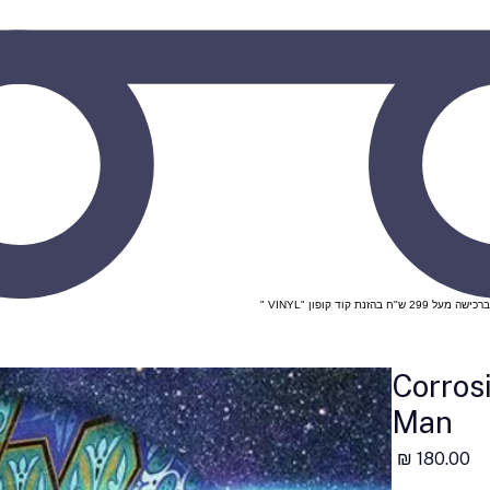
Corros
Man
מחיר