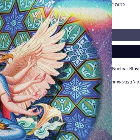
כמות
*
Nuclear Blas
פול בצבע שחור