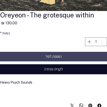
Oreyeon - The grotesque within
מ
כמות
*
הוספה לסל
לקנייה מהירה
Heavy Psych Sounds
תקליט שחור