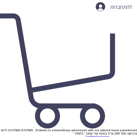
להתחברות
Embark on extraordinary adventures with our tailored travel experiences, משלוחים משלוחים חינם
ברכישה מעל 299 ש"ח בהזנת קוד קופון "VINYL "
סטונר/דום/סלאדג׳