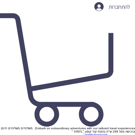
להתחברות
Embark on extraordinary adventures with our tailored travel experiences, משלוחים משלוחים חינם
ברכישה מעל 299 ש"ח בהזנת קוד קופון "VINYL "
סטונר/דום/סלאדג׳