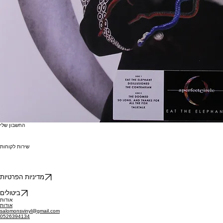
החשבון שלי
שירות לקוחות
מדיניות הפרטיות
ביטולים
אודות
אודות
salomonsvinyl@gmail.com
0526394134