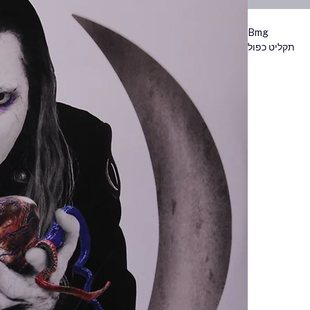
Bmg
תקליט כפול