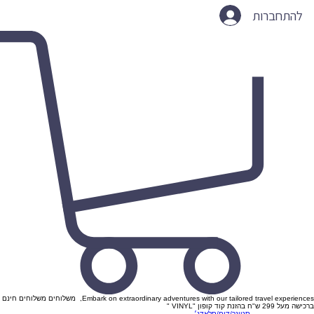
להתחברות
Embark on extraordinary adventures with our tailored travel experiences, משלוחים משלוחים חינם
ברכישה מעל 299 ש"ח בהזנת קוד קופון "VINYL "
סטונר/דום/סלאדג׳