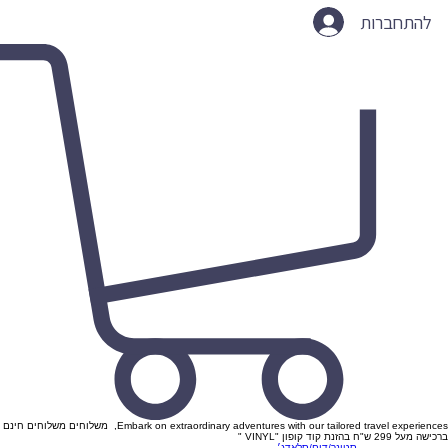
להתחברות
Embark on extraordinary adventures with our tailored travel experiences, משלוחים משלוחים חינם
ברכישה מעל 299 ש"ח בהזנת קוד קופון "VINYL "
סטונר/דום/סלאדג׳