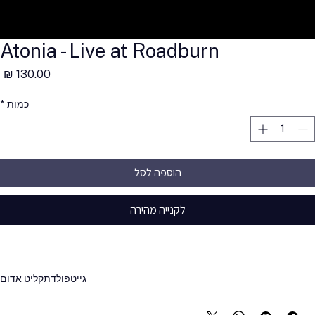
Atonia - Live at Roadburn
מ
כמות
*
הוספה לסל
לקנייה מהירה
גייטפולד
תקליט אדום