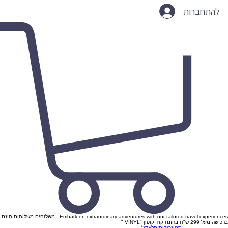
להתחברות
Embark on extraordinary adventures with our tailored travel experiences, משלוחים משלוחים חינם
ברכישה מעל 299 ש"ח בהזנת קוד קופון "VINYL "
סטונר/דום/סלאדג׳