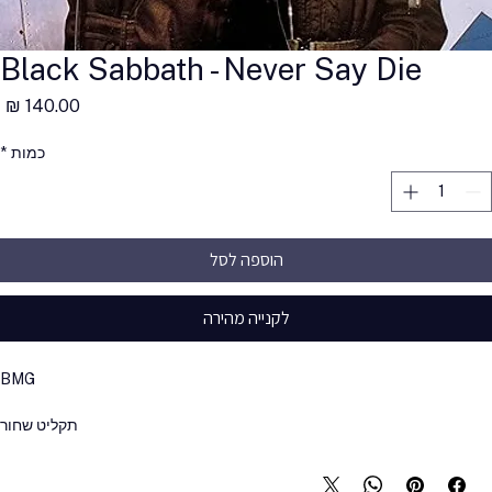
Black Sabbath - Never Say Die
מ
כמות
*
הוספה לסל
לקנייה מהירה
BMG
תקליט שחור
180 גרם