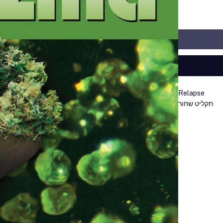
Relapse
תקליט שחור