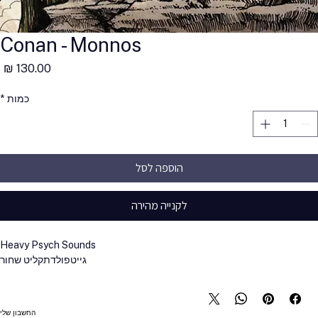
Conan - Monnos
מ
כמות
*
הוספה לסל
לקנייה מהירה
Heavy Psych Sounds
גייטפולד
תקליט שחור
החשבון שלי