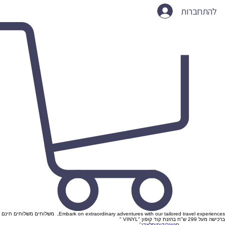
להתחברות
Embark on extraordinary adventures with our tailored travel experiences, משלוחים משלוחים חינם
ברכישה מעל 299 ש"ח בהזנת קוד קופון "VINYL "
סטונר/דום/סלאדג׳