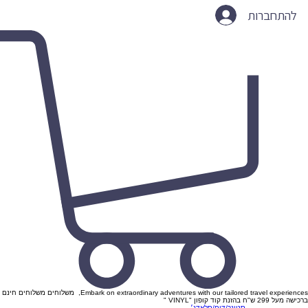
להתחברות
Embark on extraordinary adventures with our tailored travel experiences, משלוחים משלוחים חינם
ברכישה מעל 299 ש"ח בהזנת קוד קופון "VINYL "
סטונר/דום/סלאדג׳