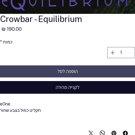
Crowbar - Equilibrium
מ
כמות
*
הוספה לסל
לקנייה מהירה
eOne
תקליט כפול בצבע שחור