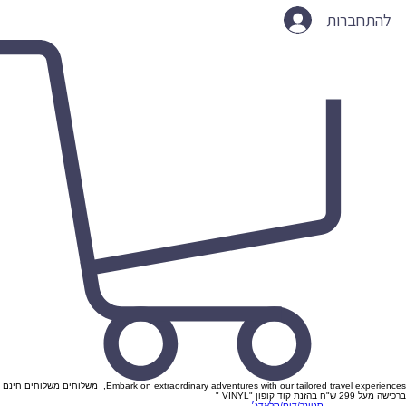
להתחברות
Embark on extraordinary adventures with our tailored travel experiences, משלוחים משלוחים חינם
ברכישה מעל 299 ש"ח בהזנת קוד קופון "VINYL "
סטונר/דום/סלאדג׳