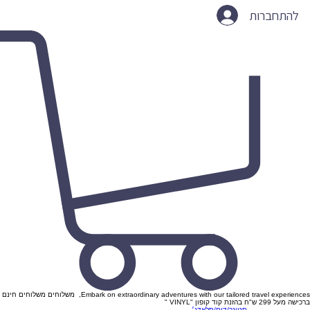
להתחברות
Embark on extraordinary adventures with our tailored travel experiences, משלוחים משלוחים חינם
ברכישה מעל 299 ש"ח בהזנת קוד קופון "VINYL "
סטונר/דום/סלאדג׳