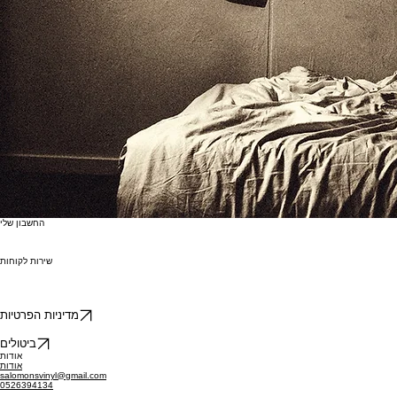
החשבון שלי
שירות לקוחות
מדיניות הפרטיות
ביטולים
אודות
אודות
salomonsvinyl@gmail.com
0526394134