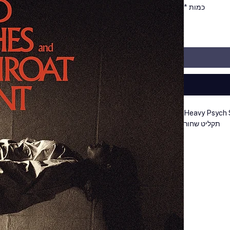
כמות
*
Heavy Psych
תקליט שחור