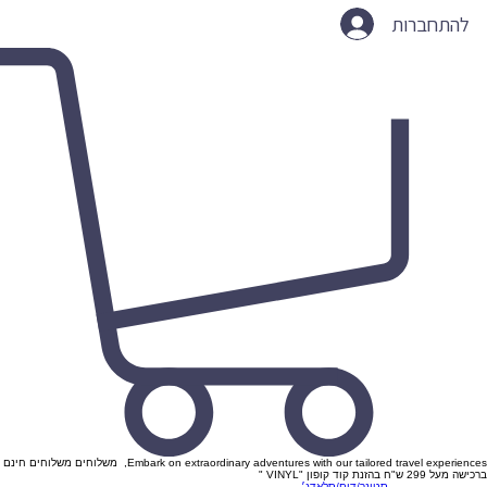
להתחברות
Embark on extraordinary adventures with our tailored travel experiences, משלוחים משלוחים חינם
ברכישה מעל 299 ש"ח בהזנת קוד קופון "VINYL "
סטונר/דום/סלאדג׳