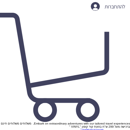
להתחברות
Embark on extraordinary adventures with our tailored travel experiences, משלוחים משלוחים חינם
ברכישה מעל 299 ש"ח בהזנת קוד קופון "VINYL "
סטונר/דום/סלאדג׳