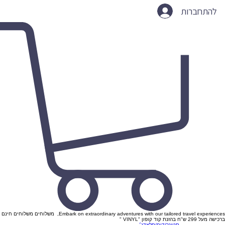
להתחברות
Embark on extraordinary adventures with our tailored travel experiences, משלוחים משלוחים חינם
ברכישה מעל 299 ש"ח בהזנת קוד קופון "VINYL "
סטונר/דום/סלאדג׳