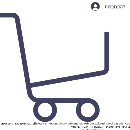
להתחברות
Embark on extraordinary adventures with our tailored travel experiences, משלוחים משלוחים חינם
ברכישה מעל 299 ש"ח בהזנת קוד קופון "VINYL "
סטונר/דום/סלאדג׳