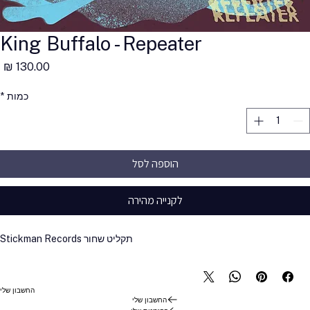
King Buffalo - Repeater
מ
כמות
*
הוספה לסל
לקנייה מהירה
תקליט שחור
Stickman Records
החשבון שלי
החשבון שלי