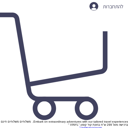
להתחברות
Embark on extraordinary adventures with our tailored travel experiences, משלוחים משלוחים חינם
ברכישה מעל 299 ש"ח בהזנת קוד קופון "VINYL "
סטונר/דום/סלאדג׳