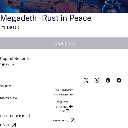
Megadeth - Rust in Peace
מ
אזל מהמלאי
Capitol Records
180 גרם
החשבון שלי
החשבון שלי
ההזמנות שלי
שירות לקוחות
צרו קשר
מפת האתר
תקנון
מדיניות הפרטיות
הצהרת נגישות
ביטולים