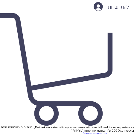
להתחברות
Embark on extraordinary adventures with our tailored travel experiences, משלוחים משלוחים חינם
ברכישה מעל 299 ש"ח בהזנת קוד קופון "VINYL "
סטונר/דום/סלאדג׳