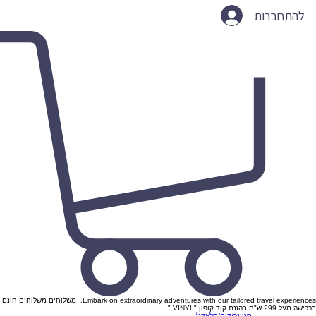
להתחברות
Embark on extraordinary adventures with our tailored travel experiences, משלוחים משלוחים חינם
ברכישה מעל 299 ש"ח בהזנת קוד קופון "VINYL "
סטונר/דום/סלאדג׳