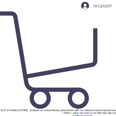
להתחברות
Embark on extraordinary adventures with our tailored travel experiences, משלוחים משלוחים חינם
ברכישה מעל 299 ש"ח בהזנת קוד קופון "VINYL "
סטונר/דום/סלאדג׳