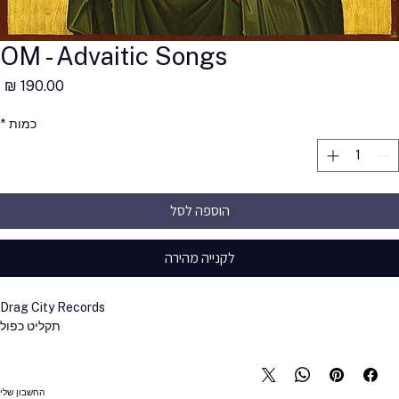
OM - Advaitic Songs
מ
כמות
*
הוספה לסל
לקנייה מהירה
Drag City Records
תקליט כפול
החשבון שלי