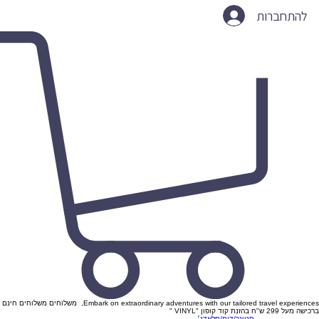
להתחברות
Embark on extraordinary adventures with our tailored travel experiences, משלוחים משלוחים חינם
ברכישה מעל 299 ש"ח בהזנת קוד קופון "VINYL "
סטונר/דום/סלאדג׳