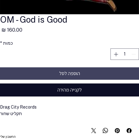
OM - God is Good
מ
כמות
*
הוספה לסל
לקנייה מהירה
Drag City Records
תקליט שחור
החשבון שלי