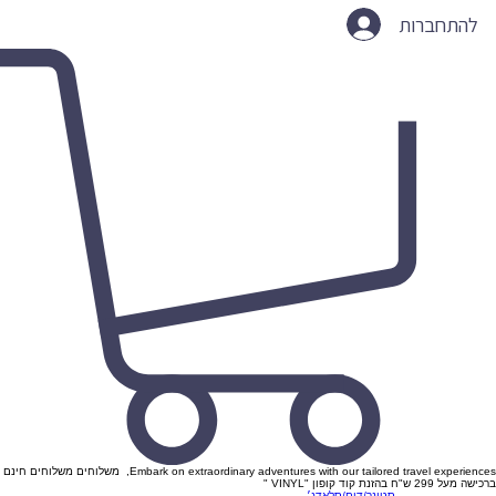
להתחברות
Embark on extraordinary adventures with our tailored travel experiences, משלוחים משלוחים חינם
ברכישה מעל 299 ש"ח בהזנת קוד קופון "VINYL "
סטונר/דום/סלאדג׳