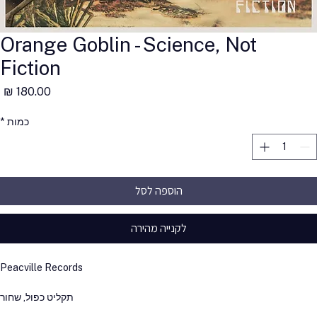
Orange Goblin - Science, Not
Fiction
מ
כמות
*
הוספה לסל
לקנייה מהירה
Peacville Records
תקליט כפול, שחור