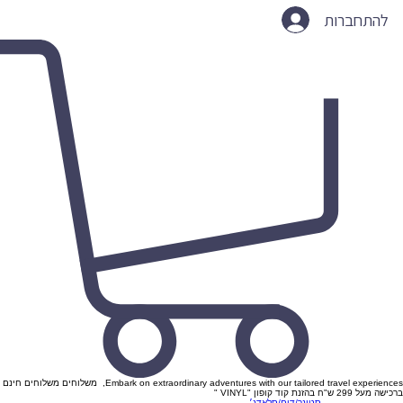
להתחברות
Embark on extraordinary adventures with our tailored travel experiences, משלוחים משלוחים חינם
ברכישה מעל 299 ש"ח בהזנת קוד קופון "VINYL "
סטונר/דום/סלאדג׳