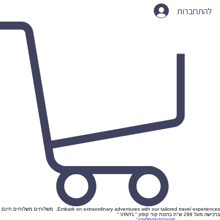
להתחברות
Embark on extraordinary adventures with our tailored travel experiences, משלוחים משלוחים חינם
ברכישה מעל 299 ש"ח בהזנת קוד קופון "VINYL "
סטונר/דום/סלאדג׳