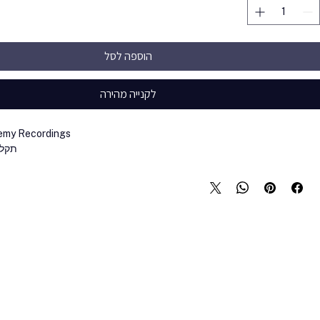
הוספה לסל
לקנייה מהירה
emy Recordings
תקליט