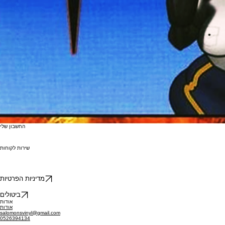
החשבון שלי
שירות לקוחות
מדיניות הפרטיות
ביטולים
אודות
אודות
salomonsvinyl@gmail.com
0526394134