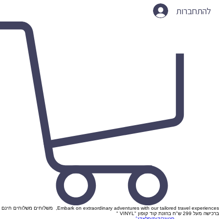
להתחברות
Embark on extraordinary adventures with our tailored travel experiences, משלוחים משלוחים חינם
ברכישה מעל 299 ש"ח בהזנת קוד קופון "VINYL "
סטונר/דום/סלאדג׳