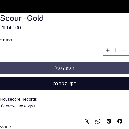
Scour - Gold
מ
כמות
*
הוספה לסל
לקנייה מהירה
Housecore Records
תקליט שחור
גייטפולד
החשבון שלי