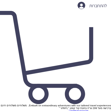
להתחברות
Embark on extraordinary adventures with our tailored travel experiences, משלוחים משלוחים חינם
ברכישה מעל 299 ש"ח בהזנת קוד קופון "VINYL "
סטונר/דום/סלאדג׳