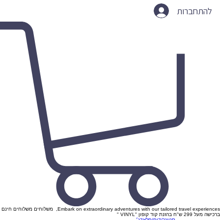
להתחברות
Embark on extraordinary adventures with our tailored travel experiences, משלוחים משלוחים חינם
ברכישה מעל 299 ש"ח בהזנת קוד קופון "VINYL "
סטונר/דום/סלאדג׳