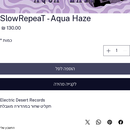
SlowRepeaT - Aqua Haze
מ
כמות
*
הוספה לסל
לקנייה מהירה
Electric Desert Records
תקליט שחור במהדורה מוגבלת
החשבון שלי