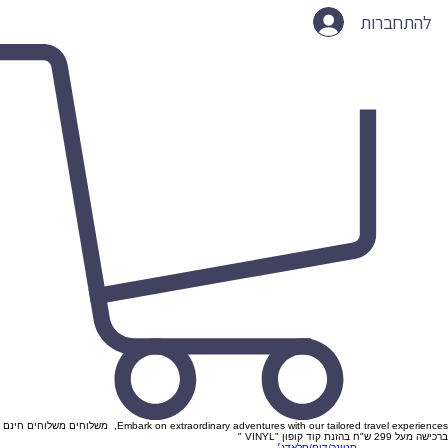
להתחברות
Embark on extraordinary adventures with our tailored travel experiences, משלוחים משלוחים חינם
ברכישה מעל 299 ש"ח בהזנת קוד קופון "VINYL "
סטונר/דום/סלאדג׳