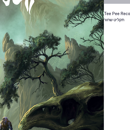
Tee Pee Reco
תקליט שחור