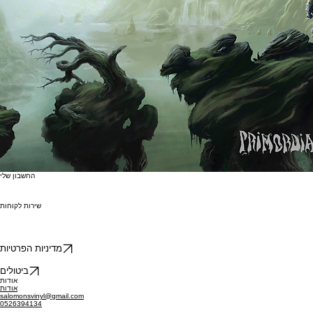
החשבון שלי
שירות לקוחות
מדיניות הפרטיות
ביטולים
אודות
אודות
salomonsvinyl@gmail.com
0526394134