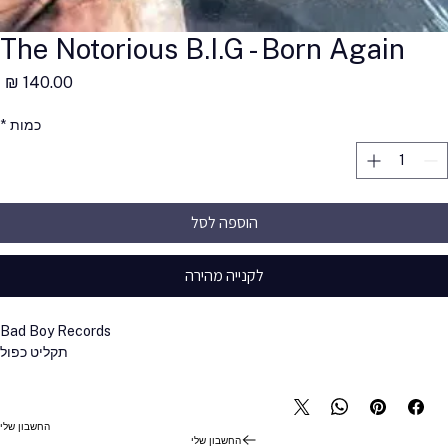
The Notorious B.I.G - Born Again
מ
כמות
*
הוספה לסל
לקנייה מהירה
Bad Boy Records
תקליט כפול
החשבון שלי
החשבון שלי