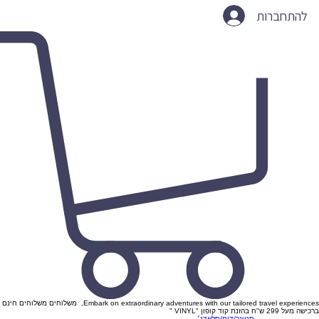
להתחברות
Embark on extraordinary adventures with our tailored travel experiences, משלוחים משלוחים חינם
ברכישה מעל 299 ש"ח בהזנת קוד קופון "VINYL "
סטונר/דום/סלאדג׳