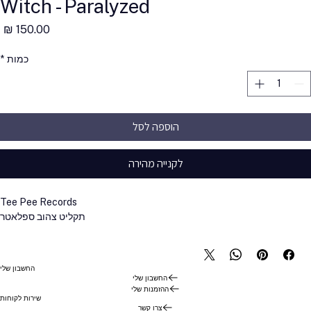
Witch - Paralyzed
מ
כמות
*
הוספה לסל
לקנייה מהירה
Tee Pee Records
תקליט צהוב ספלאטר
החשבון שלי
החשבון שלי
ההזמנות שלי
שירות לקוחות
צרו קשר