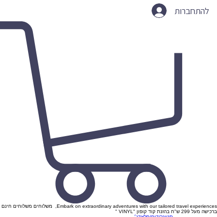
להתחברות
Embark on extraordinary adventures with our tailored travel experiences, משלוחים משלוחים חינם
ברכישה מעל 299 ש"ח בהזנת קוד קופון "VINYL "
סטונר/דום/סלאדג׳