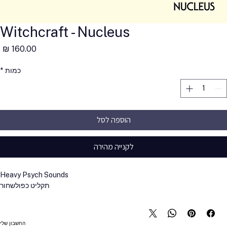
Witchcraft - Nucleus
מ
כמות
*
הוספה לסל
לקנייה מהירה
Heavy Psych Sounds
תקליט כפול
שחור
החשבון שלי