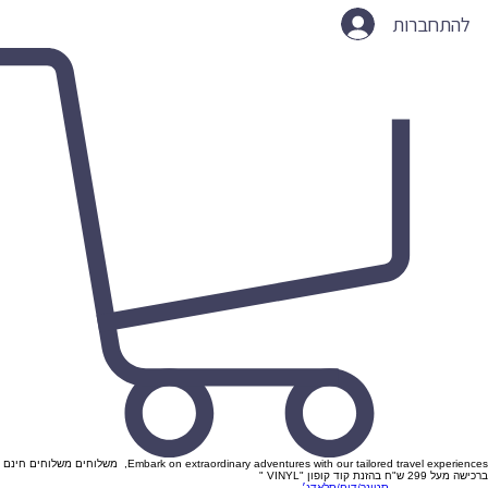
להתחברות
Embark on extraordinary adventures with our tailored travel experiences, משלוחים משלוחים חינם
ברכישה מעל 299 ש"ח בהזנת קוד קופון "VINYL "
סטונר/דום/סלאדג׳